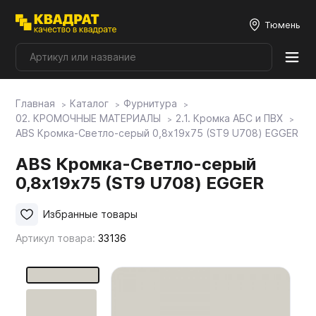
Тюмень
Главная
Каталог
Фурнитура
Плитные материалы
02. КРОМОЧНЫЕ МАТЕРИАЛЫ
2.1. Кромка АБС и ПВХ
ABS Кромка-Светло-серый 0,8х19х75 (ST9 U708) EGGER
Фурнитура
ABS Кромка-Светло-серый
0,8х19х75 (ST9 U708) EGGER
Столешницы
Избранные товары
Артикул товара:
33136
Мой ЭГГЕР
Фасады