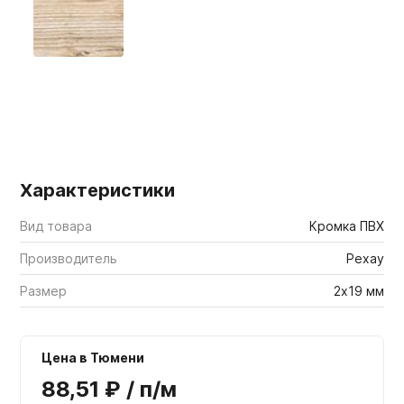
Мебельные образцы, каталоги
Характеристики
Вид товара
Кромка ПВХ
Производитель
Рехау
Размер
2х19 мм
Цена в Тюмени
88,51 ₽ / п/м