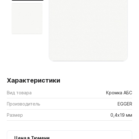
Мебельные образцы, каталоги
Характеристики
Вид товара
Кромка АБС
Производитель
EGGER
Размер
0,4х19 мм
Цена в Тюмени