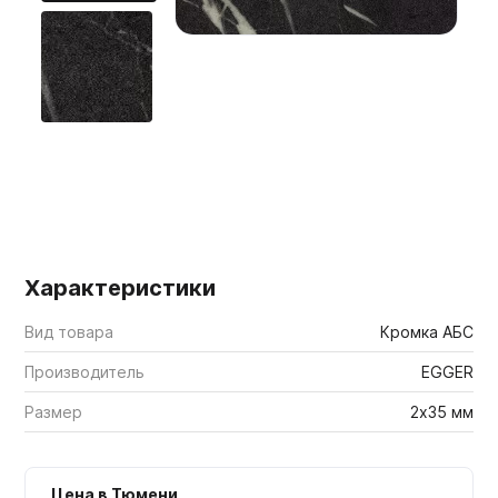
Мебельные образцы, каталоги
Характеристики
Вид товара
Кромка АБС
Производитель
EGGER
Размер
2х35 мм
Цена в Тюмени