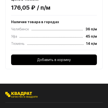
176,05 ₽ / п/м
Наличие товара в городах
Челябинск
36 п/м
Уфа
45 п/м
Тюмень
14 п/м
Добавить в корзину