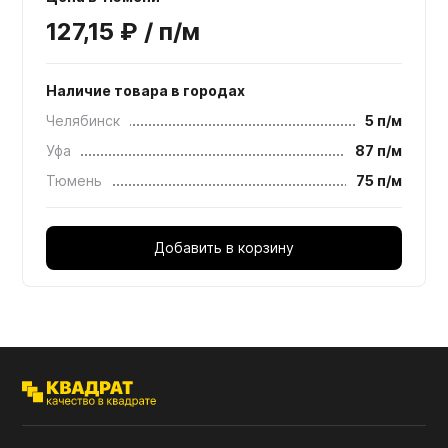
127,15 ₽ / п/м
Наличие товара в городах
Челябинск
5 п/м
Уфа
87 п/м
Тюмень
75 п/м
Добавить в корзину