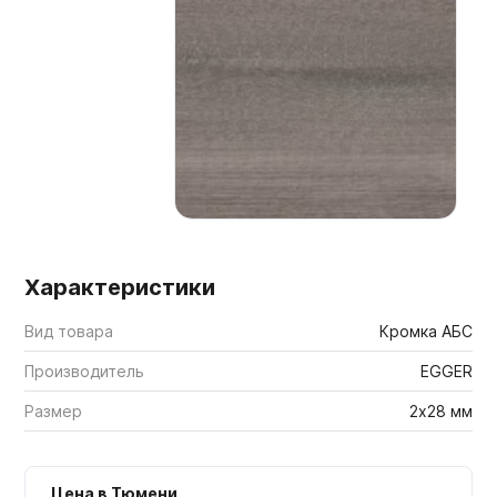
Мебельные образцы, каталоги
Характеристики
Вид товара
Кромка АБС
Производитель
EGGER
Размер
2х28 мм
Цена в Тюмени