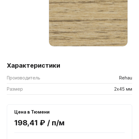
Мебельные образцы, каталоги
Характеристики
Производитель
Rehau
Размер
2х45 мм
Цена в Тюмени
198,41 ₽ / п/м