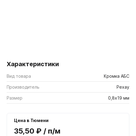
Мебельные образцы, каталоги
Характеристики
Вид товара
Кромка АБС
Производитель
Рехау
Размер
0,8х19 мм
Цена в Тюмени
35,50 ₽ / п/м