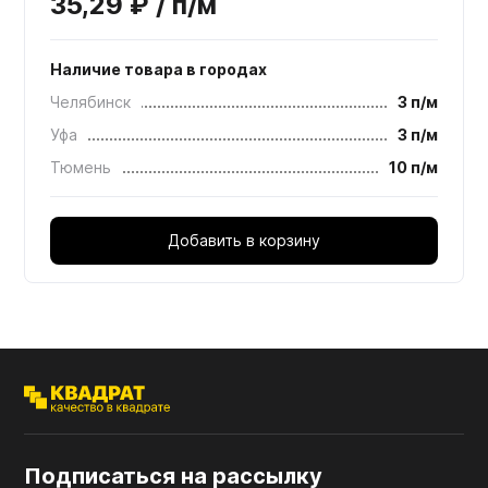
35,29 ₽ / п/м
Наличие товара в городах
Челябинск
3 п/м
Уфа
3 п/м
Тюмень
10 п/м
Добавить в корзину
Подписаться на рассылку