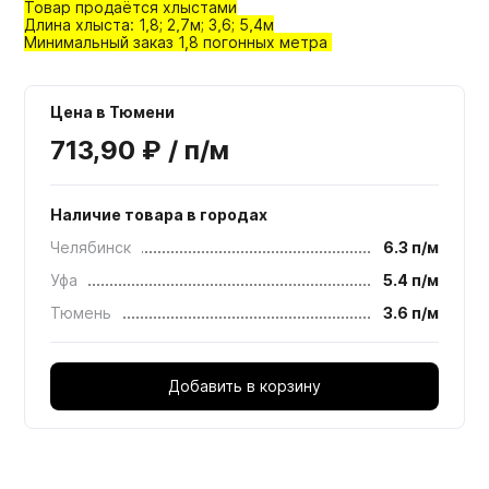
Товар продаётся хлыстами
Длина хлыста: 1,8; 2,7м; 3,6; 5,4м
Минимальный заказ 1,8 погонных метра
Цена в Тюмени
713,90 ₽ / п/м
Наличие товара в городах
Челябинск
6.3 п/м
Уфа
5.4 п/м
Тюмень
3.6 п/м
Добавить в корзину