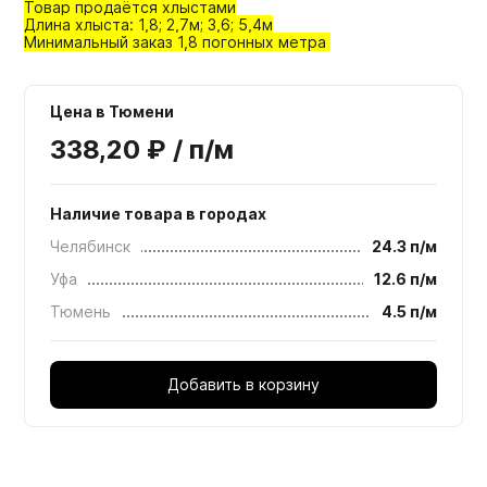
Товар продаётся хлыстами
Длина хлыста: 1,8; 2,7м; 3,6; 5,4м
Минимальный заказ 1,8 погонных метра
Цена в Тюмени
338,20 ₽ / п/м
Наличие товара в городах
Челябинск
24.3 п/м
Уфа
12.6 п/м
Тюмень
4.5 п/м
Добавить в корзину