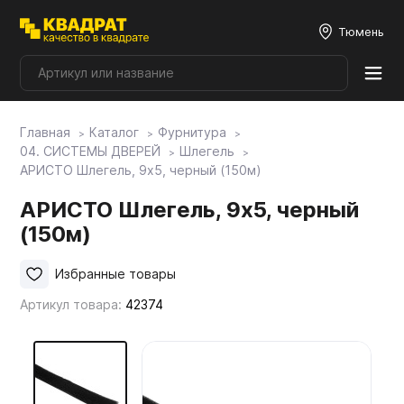
Тюмень
Главная
Каталог
Фурнитура
Плитные материалы
04. СИСТЕМЫ ДВЕРЕЙ
Шлегель
АРИСТО Шлегель, 9х5, черный (150м)
Фурнитура
АРИСТО Шлегель, 9х5, черный
(150м)
Столешницы
Избранные товары
Артикул товара:
42374
Мой ЭГГЕР
Фасады