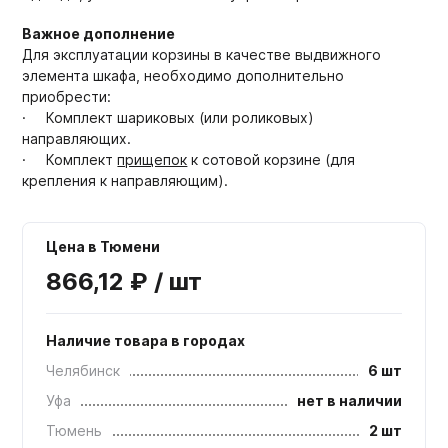
Важное дополнение
Для эксплуатации корзины в качестве выдвижного
элемента шкафа, необходимо дополнительно
приобрести:
· Комплект шариковых (или роликовых)
направляющих.
· Комплект
прищепок
к сотовой корзине (для
крепления к направляющим).
Цена в Тюмени
866,12 ₽ / шт
Наличие товара в городах
Челябинск
6 шт
Уфа
нет в наличии
Тюмень
2 шт