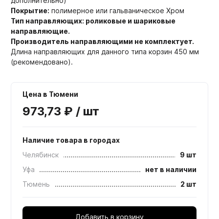
дополнительно)
Покрытие:
полимерное или гальваническое Хром
Тип направляющих: роликовые и шариковые
направляющие.
Производитель направляющими не комплектует.
Длина направляющих для данного типа корзин 450 мм
(рекомендовано).
Цена в Тюмени
973,73 ₽ / шт
Наличие товара в городах
Челябинск
9 шт
Уфа
нет в наличии
Тюмень
2 шт
Добавить в корзину