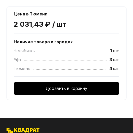
Цена в Тюмени
2 031,43 ₽ / шт
Наличие товара в городах
Челябинск
1 шт
Уфа
3 шт
Тюмень
4 шт
Добавить в корзину