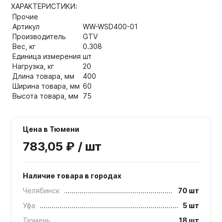
ХАРАКТЕРИСТИКИ:
Прочие
Артикул
WW-WSD400-01
Производитель
GTV
Вес, кг
0.308
Единица измерения
шт
Нагрузка, кг
20
Длина товара, мм
400
Ширина товара, мм
60
Высота товара, мм
75
Цена в Тюмени
783,05 ₽ / шт
Наличие товара в городах
Челябинск
70 шт
Уфа
5 шт
Тюмень
18 шт