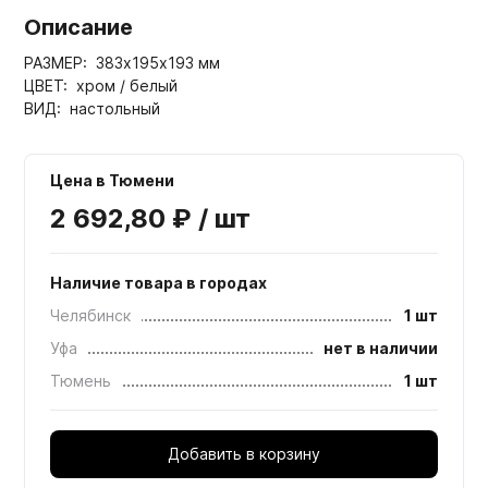
Описание
РАЗМЕР: 383х195х193 мм
ЦВЕТ: хром / белый
ВИД: настольный
Цена в Тюмени
2 692,80 ₽ / шт
Наличие товара в городах
Челябинск
1 шт
Уфа
нет в наличии
Тюмень
1 шт
Добавить в корзину