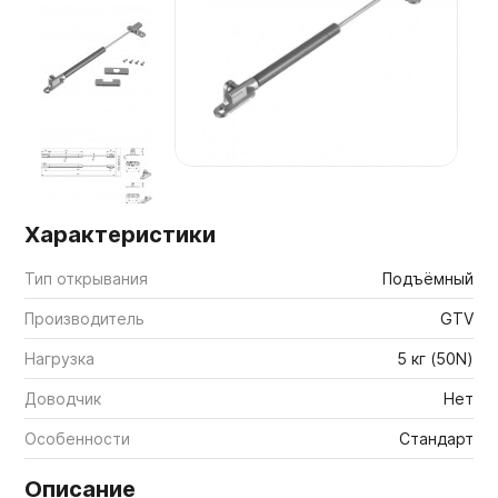
Мебельные образцы, каталоги
Характеристики
Тип открывания
Подъёмный
Производитель
GTV
Нагрузка
5 кг (50N)
Доводчик
Нет
Особенности
Стандарт
Описание