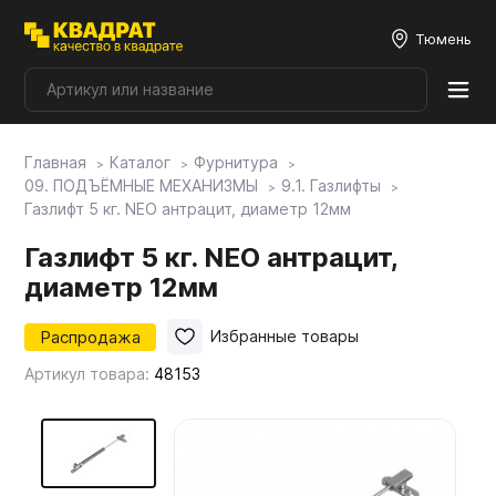
Тюмень
Главная
Каталог
Фурнитура
Плитные материалы
09. ПОДЪЁМНЫЕ МЕХАНИЗМЫ
9.1. Газлифты
Газлифт 5 кг. NEO антрацит, диаметр 12мм
Фурнитура
Газлифт 5 кг. NEO антрацит,
диаметр 12мм
Столешницы
Распродажа
Избранные товары
Артикул товара:
48153
Мой ЭГГЕР
Фасады