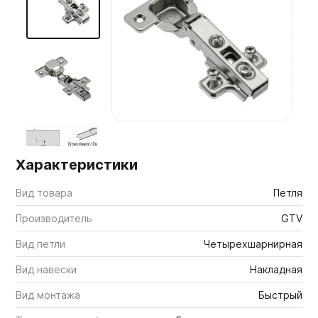
Мебельные образцы, каталоги
Характеристики
Вид товара
Петля
Производитель
GTV
Вид петли
Четырехшарнирная
Вид навески
Накладная
Вид монтажа
Быстрый