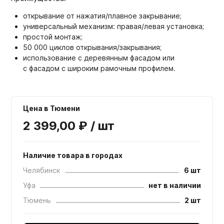
открывание от нажатия/плавное закрывание;
универсальный механизм: правая/левая установка;
простой монтаж;
50 000 циклов открывания/закрывания;
использование с деревянным фасадом или
с фасадом с широким рамочным профилем.
Цена в Тюмени
2 399,00 ₽ / шт
Наличие товара в городах
Челябинск
6 шт
Уфа
нет в наличии
Тюмень
2 шт