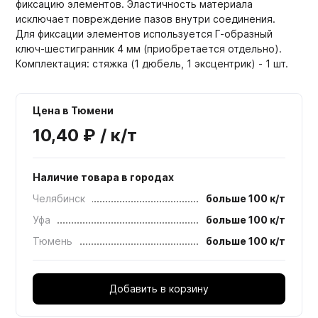
фиксацию элементов. Эластичность материала
исключает повреждение пазов внутри соединения.
Для фиксации элементов используется Г-образный
ключ-шестигранник 4 мм (приобретается отдельно).
Комплектация: стяжка (1 дюбель, 1 эксцентрик) - 1 шт.
Цена в Тюмени
10,40 ₽ / к/т
Наличие товара в городах
Челябинск
больше 100 к/т
Уфа
больше 100 к/т
Тюмень
больше 100 к/т
Добавить в корзину