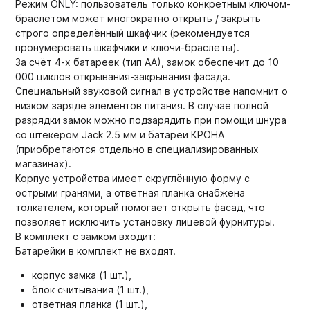
Режим ONLY: пользователь только конкретным ключом-
браслетом может многократно открыть / закрыть
строго определённый шкафчик (рекомендуется
пронумеровать шкафчики и ключи-браслеты).
За счёт 4-х батареек (тип АА), замок обеспечит до 10
000 циклов открывания-закрывания фасада.
Специальный звуковой сигнал в устройстве напомнит о
низком заряде элементов питания. В случае полной
разрядки замок можно подзарядить при помощи шнура
со штекером Jack 2.5 мм и батареи КРОНА
(приобретаются отдельно в специализированных
магазинах).
Корпус устройства имеет скруглённую форму с
острыми гранями, а ответная планка снабжена
толкателем, который помогает открыть фасад, что
позволяет исключить установку лицевой фурнитуры.
В комплект с замком входит:
Батарейки в комплект не входят.
корпус замка (1 шт.),
блок считывания (1 шт.),
ответная планка (1 шт.),