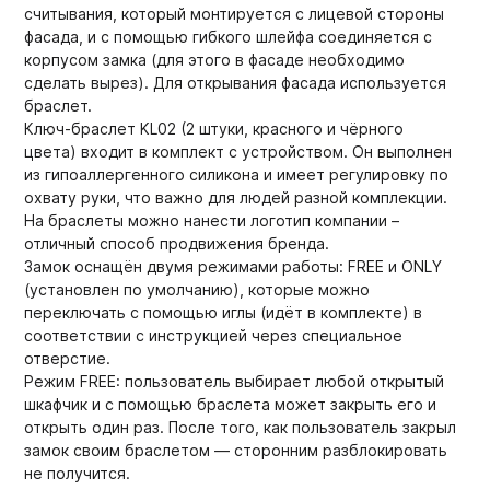
считывания, который монтируется с лицевой стороны
фасада, и с помощью гибкого шлейфа соединяется с
корпусом замка (для этого в фасаде необходимо
сделать вырез). Для открывания фасада используется
браслет.
Ключ-браслет KL02 (2 штуки, красного и чёрного
цвета) входит в комплект с устройством. Он выполнен
из гипоаллергенного силикона и имеет регулировку по
охвату руки, что важно для людей разной комплекции.
На браслеты можно нанести логотип компании –
отличный способ продвижения бренда.
Замок оснащён двумя режимами работы: FREE и ONLY
(установлен по умолчанию), которые можно
переключать с помощью иглы (идёт в комплекте) в
соответствии с инструкцией через специальное
отверстие.
Режим FREE: пользователь выбирает любой открытый
шкафчик и с помощью браслета может закрыть его и
открыть один раз. После того, как пользователь закрыл
замок своим браслетом — сторонним разблокировать
не получится.