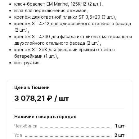
ключ-браслет EM Marine, 125KHZ (2 шт.),
игла для переключения режимов,
крепёж для ответной планки ST 3,5x20 (3 шт.),
крепёж ST 4x12 для однослойного стального фасада
(2 шт.),
крепёж ST 4x30 для фасада их плитных материалов и
двухслойного стального фасада (2 шт.),
крепёж ST 3x8 для фиксации крышки отсека с
батарейками (1 шт.),
инструкция.
Цена в Тюмени
3 078,21 ₽ / шт
Наличие товара в городах
Челябинск
1 шт
Уфа
2 шт