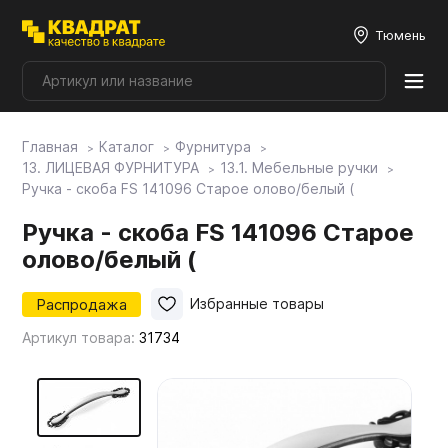
Тюмень
Главная
Каталог
Фурнитура
Плитные материалы
13. ЛИЦЕВАЯ ФУРНИТУРА
13.1. Мебельные ручки
Ручка - скоба FS 141096 Старое олово/белый (
Фурнитура
Ручка - скоба FS 141096 Старое
олово/белый (
Столешницы
Распродажа
Избранные товары
Артикул товара:
31734
Мой ЭГГЕР
Фасады