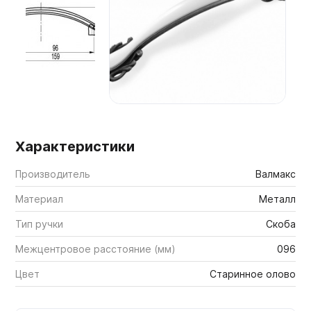
Мебельные образцы, каталоги
Характеристики
Производитель
Валмакс
Материал
Металл
Тип ручки
Скоба
Межцентровое расстояние (мм)
096
Цвет
Старинное олово