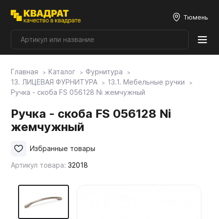
Тюмень
Главная
Каталог
Фурнитура
Плитные материалы
13. ЛИЦЕВАЯ ФУРНИТУРА
13.1. Мебельные ручки
Ручка - скоба FS 056128 Ni жемчужный
Фурнитура
Ручка - скоба FS 056128 Ni
жемчужный
Столешницы
Избранные товары
Артикул товара:
32018
Мой ЭГГЕР
Фасады