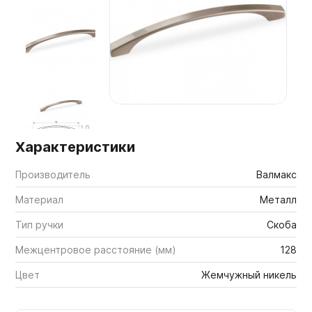
Мебельные образцы, каталоги
Характеристики
Производитель
Валмакс
Материал
Металл
Тип ручки
Скоба
Межцентровое расстояние (мм)
128
Цвет
Жемчужный никель