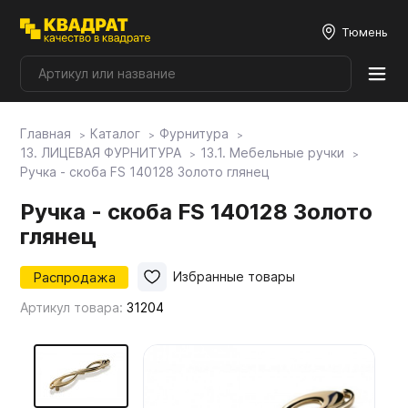
Тюмень
Главная
Каталог
Фурнитура
Плитные материалы
13. ЛИЦЕВАЯ ФУРНИТУРА
13.1. Мебельные ручки
Ручка - скоба FS 140128 Золото глянец
Фурнитура
Ручка - скоба FS 140128 Золото
глянец
Столешницы
Распродажа
Избранные товары
Артикул товара:
31204
Мой ЭГГЕР
Фасады