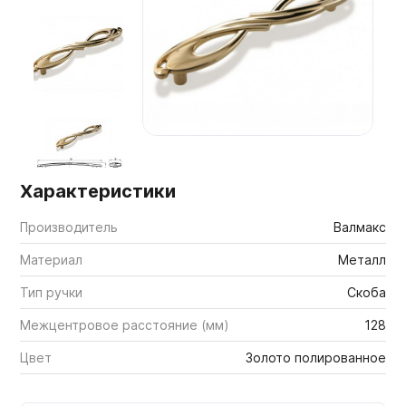
Мебельные образцы, каталоги
Характеристики
Производитель
Валмакс
Материал
Металл
Тип ручки
Скоба
Межцентровое расстояние (мм)
128
Цвет
Золото полированное