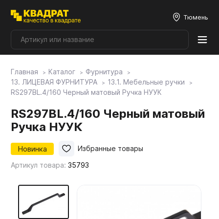
Тюмень
Главная
Каталог
Фурнитура
Плитные материалы
13. ЛИЦЕВАЯ ФУРНИТУРА
13.1. Мебельные ручки
RS297BL.4/160 Черный матовый Ручка НУУК
Фурнитура
RS297BL.4/160 Черный матовый
Ручка НУУК
Столешницы
Новинка
Избранные товары
Артикул товара:
35793
Мой ЭГГЕР
Фасады