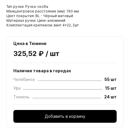
Тип ручки: Ручка-скоба
Межцентровое расстояние (мм): 160 мм
Цвет покрытия: BL - Чёрный матовый
Материал ручки: Цинк-алюминий
Комплектация крепежом: винт 4*22, 2шт
Цена в Тюмени
325,52 ₽ / шт
Наличие товара в городах
Челябинск
55 шт
Уфа
15 шт
Тюмень
24 шт
Добавить в корзину