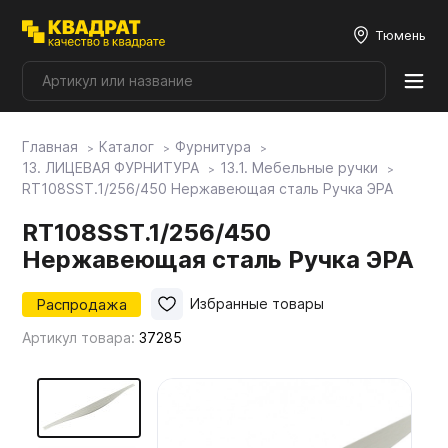
Тюмень
Главная
Каталог
Фурнитура
Плитные материалы
13. ЛИЦЕВАЯ ФУРНИТУРА
13.1. Мебельные ручки
RT108SST.1/256/450 Нержавеющая сталь Ручка ЭРА
Фурнитура
RT108SST.1/256/450
Нержавеющая сталь Ручка ЭРА
Столешницы
Распродажа
Избранные товары
Артикул товара:
37285
Мой ЭГГЕР
Фасады