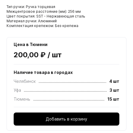
Тип ручки: Ручка торцевая
Межцентровое расстояние (мм): 256 мм
Цвет покрытия: SST - Нержавеющая сталь
Материал ручки: Алюминий
Комплектация крепежом: Без крепежа
Цена в Тюмени
200,00 ₽ / шт
Наличие товара в городах
Челябинск
4 шт
Уфа
3 шт
Тюмень
15 шт
Добавить в корзину