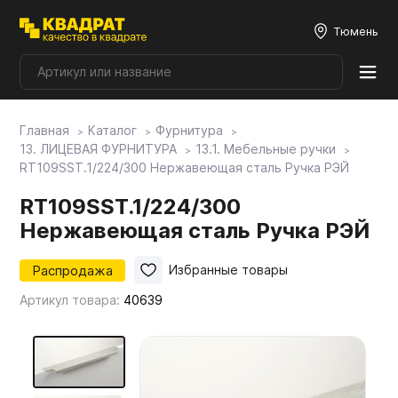
Тюмень
Главная
Каталог
Фурнитура
Плитные материалы
13. ЛИЦЕВАЯ ФУРНИТУРА
13.1. Мебельные ручки
RT109SST.1/224/300 Нержавеющая сталь Ручка РЭЙ
Фурнитура
RT109SST.1/224/300
Нержавеющая сталь Ручка РЭЙ
Столешницы
Распродажа
Избранные товары
Артикул товара:
40639
Мой ЭГГЕР
Фасады