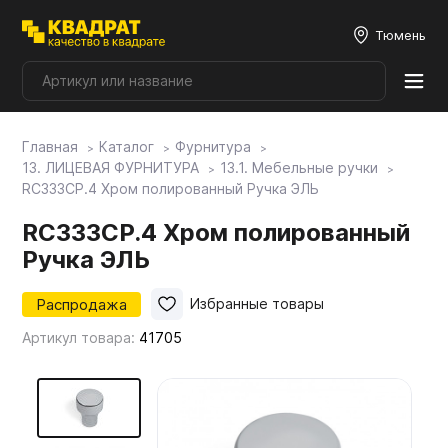
Тюмень
Главная
Каталог
Фурнитура
Плитные материалы
13. ЛИЦЕВАЯ ФУРНИТУРА
13.1. Мебельные ручки
RC333CP.4 Хром полированный Ручка ЭЛЬ
Фурнитура
RC333CP.4 Хром полированный
Ручка ЭЛЬ
Столешницы
Распродажа
Избранные товары
Артикул товара:
41705
Мой ЭГГЕР
Фасады