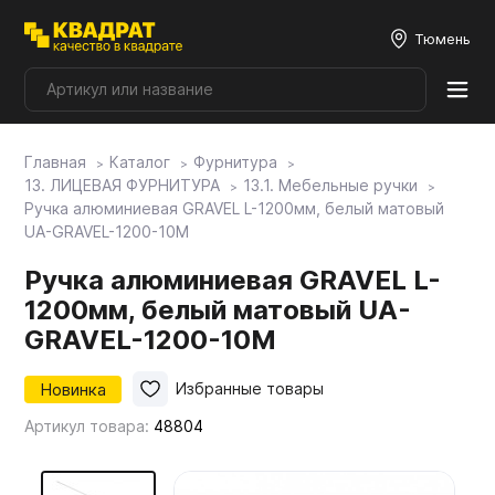
Тюмень
Главная
Каталог
Фурнитура
Плитные материалы
13. ЛИЦЕВАЯ ФУРНИТУРА
13.1. Мебельные ручки
Ручка алюминиевая GRAVEL L-1200мм, белый матовый
UA-GRAVEL-1200-10М
Фурнитура
Ручка алюминиевая GRAVEL L-
1200мм, белый матовый UA-
Столешницы
GRAVEL-1200-10М
Мой ЭГГЕР
Новинка
Избранные товары
Артикул товара:
48804
Фасады