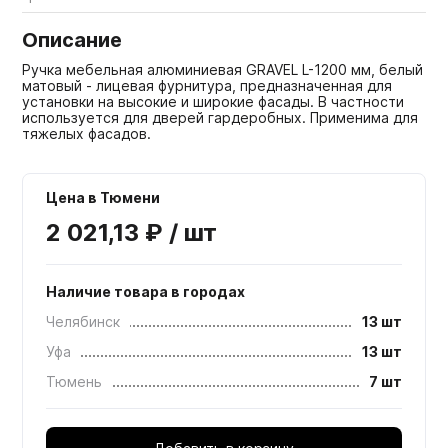
Описание
Ручка мебельная алюминиевая GRAVEL L-1200 мм, белый
матовый - лицевая фурнитура, предназначенная для
установки на высокие и широкие фасады. В частности
используется для дверей гардеробных. Применима для
тяжелых фасадов.
Цена в Тюмени
2 021,13 ₽ / шт
Наличие товара в городах
Челябинск
13 шт
Уфа
13 шт
Тюмень
7 шт