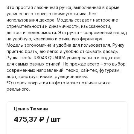
Это простая лаконичная ручка, выполненная в форме
удлиненного тонкого прямоугольника, без
использования декора. Модель создает настроение
стремительности и динамичности, изысканности,
лёгкости, невесомости. Эта ручка – современный взгляд
на удобную, красивую и стильную фурнитуру.
Модель эргономична и удобна для пользователя. Ручку
приятно брать, ею легко и удобно открывать фасады.
Ручка-скоба RS043 QUADRA универсальна и подходит
для самых разных стилей. Но прежде всего – это выбор
современных направлений: техно, хай-тек, футуризм,
лофт, конструктивизм, функционализм.
*Оттенок покрытия на фото может отличаться от
реального.
Цена в Тюмени
475,37 ₽ / шт