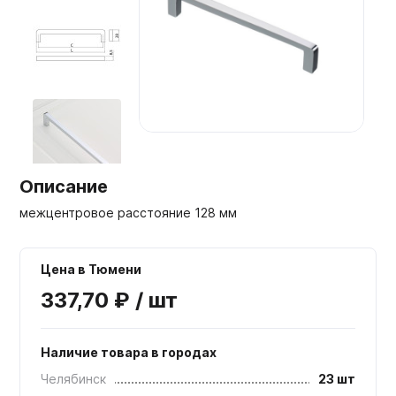
Мебельные образцы, каталоги
Описание
межцентровое расстояние 128 мм
Цена в Тюмени
337,70 ₽ / шт
Наличие товара в городах
Челябинск
23 шт