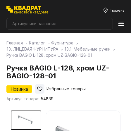
Тюмень
Главная
Каталог
Фурнитура
Плитные материалы
13. ЛИЦЕВАЯ ФУРНИТУРА
13.1. Мебельные ручки
Ручка BAGIO L-128, хром UZ-BAGIO-128-01
Фурнитура
Ручка BAGIO L-128, хром UZ-
BAGIO-128-01
Столешницы
Новинка
Избранные товары
Артикул товара:
54839
Мой ЭГГЕР
Фасады