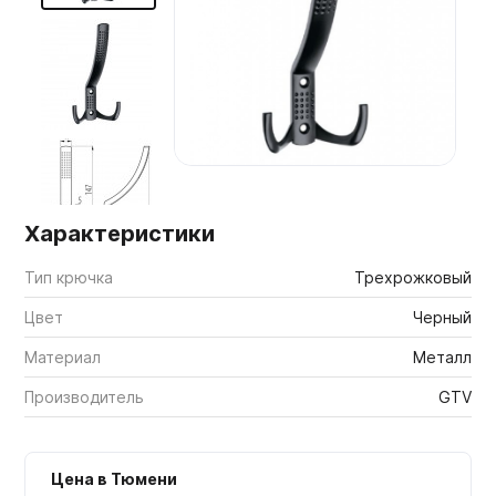
Мебельные образцы, каталоги
Характеристики
Тип крючка
Трехрожковый
Цвет
Черный
Материал
Металл
Производитель
GTV
Цена в Тюмени