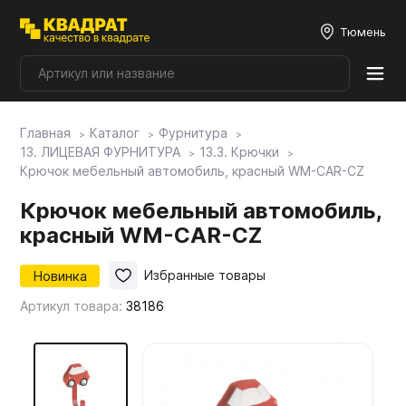
Тюмень
Главная
Каталог
Фурнитура
Плитные материалы
13. ЛИЦЕВАЯ ФУРНИТУРА
13.3. Крючки
Крючок мебельный автомобиль, красный WM-CAR-CZ
Фурнитура
Крючок мебельный автомобиль,
красный WM-CAR-CZ
Столешницы
Новинка
Избранные товары
Артикул товара:
38186
Мой ЭГГЕР
Фасады