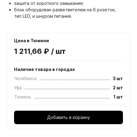
защита от короткого замыкания;
блок оборудован разветвителем на 6 розеток,
тип LED, и шнуром питания.
Цена в Тюмени
1 211,66 ₽ / шт
Наличие товара в городах
Челябинск
3 шт
Уфа
2 шт
Тюмень
1 шт
Добавить в корзину