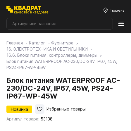
Тюмень
Главная
Каталог
Фурнитура
Плитные материалы
16. ЭЛЕКТРОТЕХНИКА И СВЕТИЛЬНИКИ
16.6. Блоки питания, контроллеры, диммеры
Блок питания WATERPROOF AC-230/DC-24V, IP67, 45W,
Фурнитура
PS24-IP67-WP-45W
Блок питания WATERPROOF AC-
Столешницы
230/DC-24V, IP67, 45W, PS24-
IP67-WP-45W
Мой ЭГГЕР
Новинка
Избранные товары
Артикул товара:
53138
Фасады