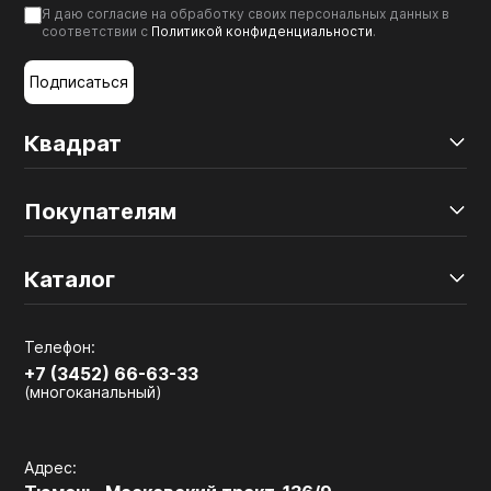
Я даю согласие на обработку своих персональных данных в
Мебельные образцы, каталоги
соответствии с
Политикой конфиденциальности
.
Подписаться
Квадрат
Покупателям
Каталог
Телефон:
+7 (3452) 66-63-33
(многоканальный)
Адрес: