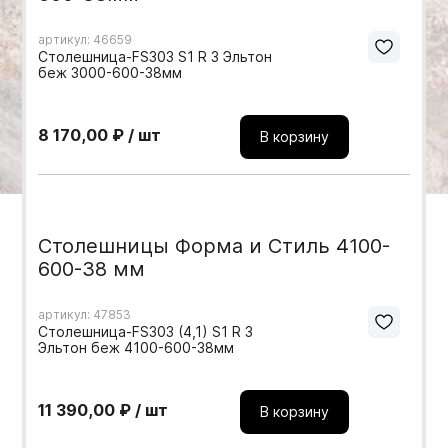
Мебельные образцы, каталоги
артикул: 46659
Столешница-FS303 S1 R 3 Эльтон
беж 3000-600-38мм
8 170,00 ₽ / шт
В корзину
Столешницы Форма и Стиль 4100-
600-38 мм
артикул: 47853
Столешница-FS303 (4,1) S1 R 3
Эльтон беж 4100-600-38мм
11 390,00 ₽ / шт
В корзину