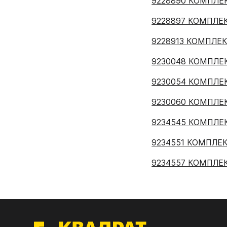
9228890 КОМПЛЕК
9228897 КОМПЛЕК
9228913 КОМПЛЕК
9230048 КОМПЛЕК
9230054 КОМПЛЕК
МДФ
9230060 КОМПЛЕК
ЭГГ
9234545 КОМПЛЕК
Деко
9234551 КОМПЛЕК
Стол
9234557 КОМПЛЕК
мм
Стол
кром
07.
КРЕ
Стол
лаки