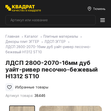
Тюмень
Главная
Каталог
Плитные материалы
Плитные материалы
Декоры плит ЭГГЕР
ЛДСП ЭГГЕР
ЛДСП 2800-2070-16мм дуб уайт-ривер песочно-
бежевый H1312 ST10
Фурнитура
ЛДСП 2800-2070-16мм дуб
уайт-ривер песочно-бежевый
Столешницы
H1312 ST10
Мой ЭГГЕР
Избранные товары
Артикул товара:
38446
Фасады