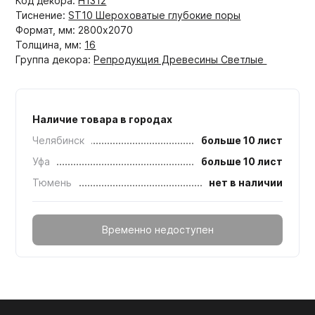
Код декора:
H1312
Тиснение:
ST10 Шероховатые глубокие поры
Формат, мм: 2800x2070
Толщина, мм:
16
Группа декора:
Репродукция Древесины Светлые
Наличие товара в городах
Челябинск
больше 10 лист
Уфа
больше 10 лист
Тюмень
нет в наличии
Временно недоступен