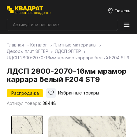
Тюмень
Главная
Каталог
Плитные материалы
Плитные материалы
Декоры плит ЭГГЕР
ЛДСП ЭГГЕР
ЛДСП 2800-2070-16мм мрамор каррара белый F204 ST9
Фурнитура
ЛДСП 2800-2070-16мм мрамор
каррара белый F204 ST9
Столешницы
Распродажа
Избранные товары
Артикул товара:
38448
Мой ЭГГЕР
Фасады