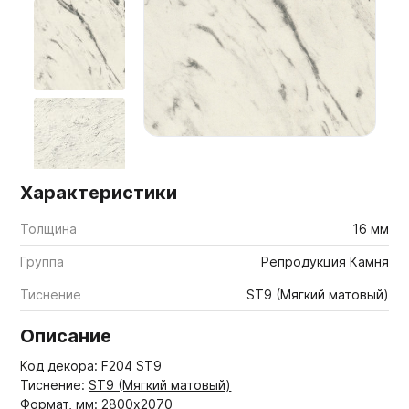
Мебельные образцы, каталоги
Характеристики
Толщина
16 мм
Группа
Репродукция Камня
Тиснение
ST9 (Мягкий матовый)
Описание
Код декора:
F204 ST9
Тиснение:
ST9 (Мягкий матовый)
Формат, мм: 2800x2070