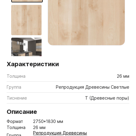
Мебельные образцы, каталоги
Характеристики
Толщина
26 мм
Группа
Репродукция Древесины Светлые
Тиснение
T (Древесные поры)
Описание
Формат
2750*1830 мм
Толщина
26 мм
Репродукция Древесины
Группа