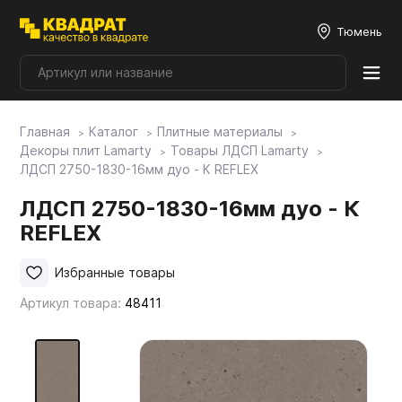
Тюмень
Главная
Каталог
Плитные материалы
Плитные материалы
Декоры плит Lamarty
Товары ЛДСП Lamarty
ЛДСП 2750-1830-16мм дуо - К REFLEX
Фурнитура
ЛДСП 2750-1830-16мм дуо - К
REFLEX
Столешницы
Избранные товары
Артикул товара:
48411
Мой ЭГГЕР
Фасады