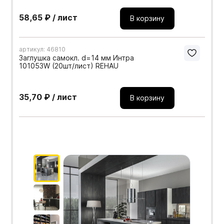
58,65 ₽ / лист
В корзину
артикул: 46810
Заглушка самокл. d=14 мм Интра
101053W (20шт/лист) REHAU
35,70 ₽ / лист
В корзину