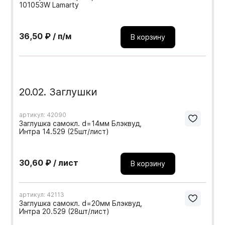
101053W Lamarty
36,50 ₽ / п/м
В корзину
20.02. Заглушки
артикул: 42090
Заглушка самокл. d=14мм Блэквуд,
Интра 14.529 (25шт/лист)
30,60 ₽ / лист
В корзину
артикул: 42113
Заглушка самокл. d=20мм Блэквуд,
Интра 20.529 (28шт/лист)