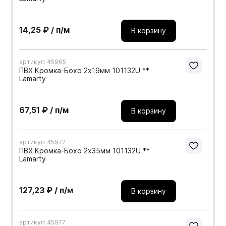
14,25 ₽ / п/м
В корзину
артикул: 45965
ПВХ Кромка-Бохо 2х19мм 101132U **
Lamarty
67,51 ₽ / п/м
В корзину
артикул: 45972
ПВХ Кромка-Бохо 2х35мм 101132U **
Lamarty
127,23 ₽ / п/м
В корзину
артикул: 45977