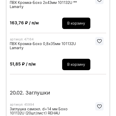
ПВХ Кромка-Бохо 2х43мм 101132U **
Lamarty
163,76 ₽ / п/м
В корзину
артикул: 47164
ПВХ Кромка-Бохо 0,8х35мм 101132U
Lamarty
51,85 ₽ / п/м
В корзину
20.02. Заглушки
артикул: 45994
Заглушка самокл. d=14 мм Бохо
101132U (20шт/лист) REHAU