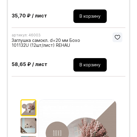
35,70 ₽ / лист
В корзину
артикул: 46003
Заглушка самокл. d=20 мм Бохо
101132U (12шт/лист) REHAU
58,65 ₽ / лист
В корзину