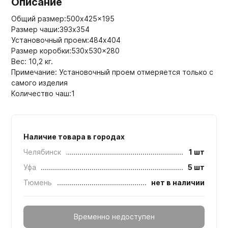
Описание
Общий размер:500x425x195
Размер чаши:393х354
Установочный проем:484x404
Размер коробки:530x530x280
Вес: 10,2 кг.
Примечание: Установочный проем отмеряется только с
самого изделия
Количество чаш:1
Наличие товара в городах
Челябинск
1 шт
Уфа
5 шт
Тюмень
нет в наличии
Временно недоступен