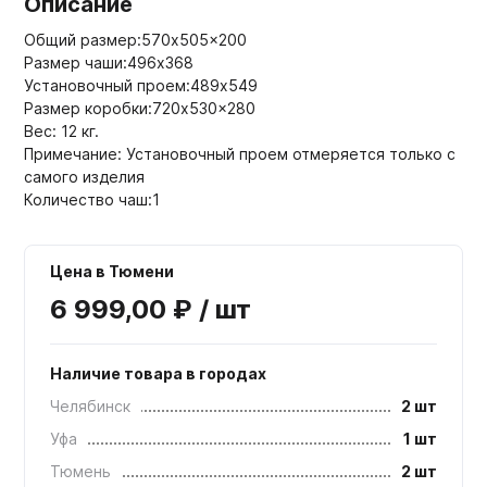
Описание
Общий размер:570x505x200
Размер чаши:496х368
Установочный проем:489x549
Размер коробки:720x530x280
Вес: 12 кг.
Примечание: Установочный проем отмеряется только с
самого изделия
Количество чаш:1
Цена в Тюмени
6 999,00 ₽ / шт
Наличие товара в городах
Челябинск
2 шт
Уфа
1 шт
Тюмень
2 шт