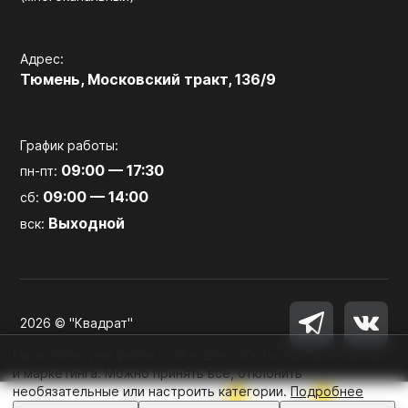
Адрес:
Тюмень, Московский тракт, 136/9
График работы:
09:00 — 17:30
пн-пт:
09:00 — 14:00
сб:
Выходной
вск:
2026 © "Квадрат"
Мы используем файлы cookie для работы сайта, аналитики
и маркетинга. Можно принять все, отклонить
необязательные или настроить категории.
Подробнее
0
0