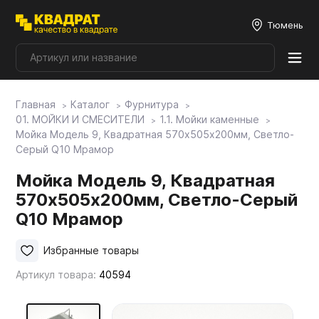
Тюмень
Главная
Каталог
Фурнитура
Плитные материалы
01. МОЙКИ И СМЕСИТЕЛИ
1.1. Мойки каменные
Мойка Модель 9, Квадратная 570х505х200мм, Светло-
Серый Q10 Мрамор
Фурнитура
Мойка Модель 9, Квадратная
570х505х200мм, Светло-Серый
Столешницы
Q10 Мрамор
Мой ЭГГЕР
Избранные товары
Артикул товара:
40594
Фасады