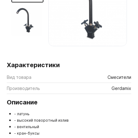
Мебельные образцы, каталоги
Характеристики
Вид товара
Смесители
Производитель
Gerdamix
Описание
- латунь
- высокий поворотный излив
- вентильный
- кран-буксы