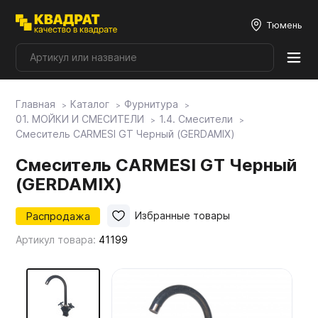
Тюмень
Главная
Каталог
Фурнитура
Плитные материалы
01. МОЙКИ И СМЕСИТЕЛИ
1.4. Смесители
Смеситель CARMESI GT Черный (GERDAMIX)
Фурнитура
Смеситель CARMESI GT Черный
(GERDAMIX)
Столешницы
Распродажа
Избранные товары
Артикул товара:
41199
Мой ЭГГЕР
Фасады