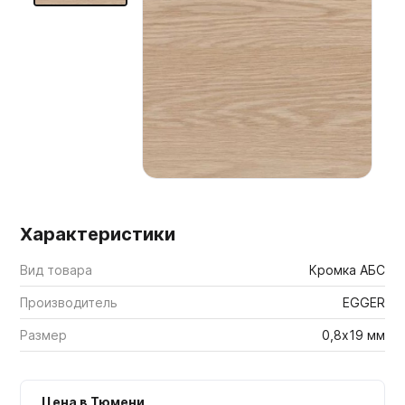
Мебельные образцы, каталоги
Характеристики
Вид товара
Кромка АБС
Производитель
EGGER
Размер
0,8х19 мм
Цена в Тюмени