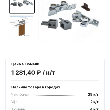
Мебельные образцы, каталоги
Цена в Тюмени
1 281,40 ₽ / к/т
Наличие товара в городах
Челябинск
28 к/т
Уфа
2 к/т
Тюмень
4 к/т