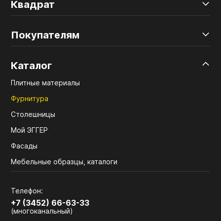
Квадрат
Покупателям
Каталог
Плитные материалы
Фурнитура
Столешницы
Мой ЭГГЕР
Фасады
Мебельные образцы, каталоги
Телефон:
+7 (3452) 66-63-33
(многоканальный)